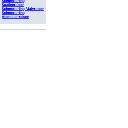
Schmetterling
Studienreisen
Schmetterling Aktivreisen
Schmetterling
Abenteuerreisen