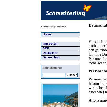
Schmetterling Ferienhaus
Home
Impressum
AGB
Disclaimer
Datenschutz
Schnellsuche: